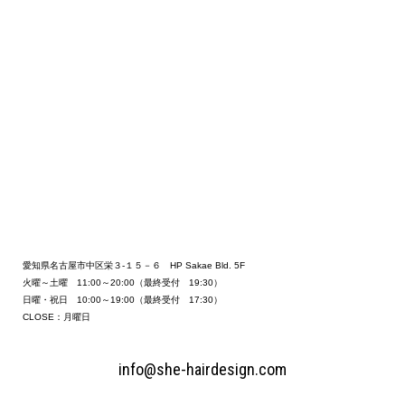
愛知県名古屋市中区栄３-１５－６ HP Sakae Bld. 5F
火曜～土曜 11:00～20:00（最終受付 19:30）
日曜・祝日 10:00～19:00（最終受付 17:30）
CLOSE：月曜日
info@she-hairdesign.com