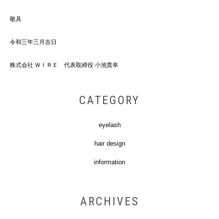
敬具
令和三年三月吉日
株式会社 ＷＩＲＥ
代表取締役 小池貴幸
CATEGORY
eyelash
hair design
information
ARCHIVES