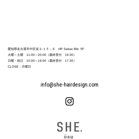
愛知県名古屋市中区栄３-１５－６ HP Sakae Bld. 5F
火曜～土曜 11:00～20:00（最終受付 19:30）
日曜・祝日 10:00～19:00（最終受付 17:30）
CLOSE：月曜日
info@she-hairdesign.com