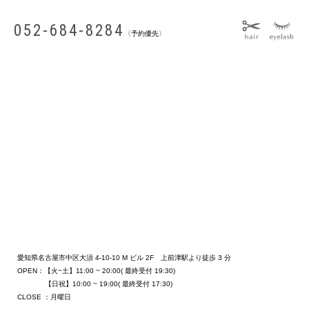
052-684-8284
〈予約優先〉
愛知県名古屋市中区大須 4-10-10 M ビル 2F 上前津駅より徒歩 3 分
OPEN：【火~土】11:00 ~ 20:00( 最終受付 19:30)
【日祝】10:00 ~ 19:00( 最終受付 17:30)
CLOSE ：月曜日